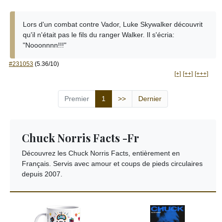
Lors d'un combat contre Vador, Luke Skywalker découvrit
qu'il n'était pas le fils du ranger Walker. Il s'écria:
"Nooonnnn!!!"
#231053
(5.36/10)
[+]
[++]
[+++]
Premier
1
>>
Dernier
Chuck Norris Facts -Fr
Découvrez les Chuck Norris Facts, entièrement en
Français. Servis avec amour et coups de pieds circulaires
depuis 2007.