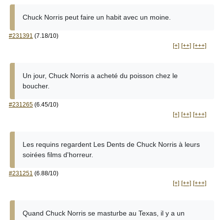
Chuck Norris peut faire un habit avec un moine.
#231391
(7.18/10)
[+]
[++]
[+++]
Un jour, Chuck Norris a acheté du poisson chez le
boucher.
#231265
(6.45/10)
[+]
[++]
[+++]
Les requins regardent Les Dents de Chuck Norris à leurs
soirées films d'horreur.
#231251
(6.88/10)
[+]
[++]
[+++]
Quand Chuck Norris se masturbe au Texas, il y a un