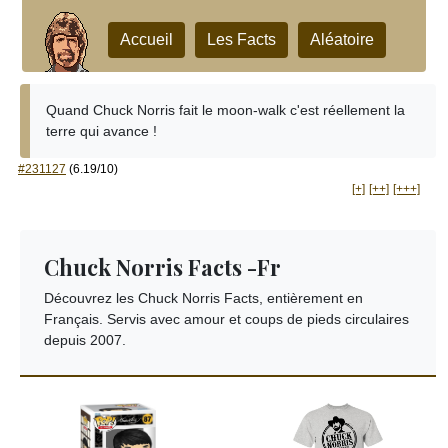
Accueil
Les Facts
Aléatoire
Quand Chuck Norris fait le moon-walk c'est réellement la
terre qui avance !
#231127
(6.19/10)
[+]
[++]
[+++]
Chuck Norris Facts -Fr
Découvrez les Chuck Norris Facts, entièrement en
Français. Servis avec amour et coups de pieds circulaires
depuis 2007.