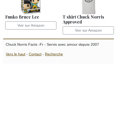
Funko Bruce Lee
T shirt Chuck Norris
Approved
Voir sur Amazon
Voir sur Amazon
Chuck Norris Facts -Fr - Servis avec amour depuis 2007
Vers le haut
-
Contact
-
Recherche