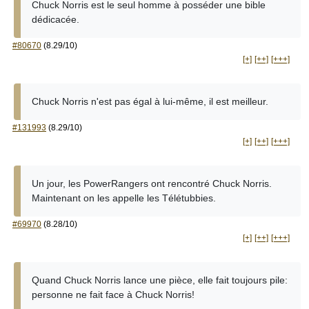
Chuck Norris est le seul homme à posséder une bible
dédicacée.
#80670
(8.29/10)
[+]
[++]
[+++]
Chuck Norris n'est pas égal à lui-même, il est meilleur.
#131993
(8.29/10)
[+]
[++]
[+++]
Un jour, les PowerRangers ont rencontré Chuck Norris.
Maintenant on les appelle les Télétubbies.
#69970
(8.28/10)
[+]
[++]
[+++]
Quand Chuck Norris lance une pièce, elle fait toujours pile:
personne ne fait face à Chuck Norris!