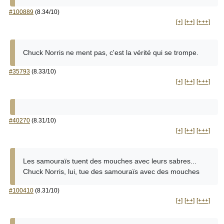
#100889
(8.34/10)
[+]
[++]
[+++]
Chuck Norris ne ment pas, c'est la vérité qui se trompe.
#35793
(8.33/10)
[+]
[++]
[+++]
#40270
(8.31/10)
[+]
[++]
[+++]
Les samouraïs tuent des mouches avec leurs sabres...
Chuck Norris, lui, tue des samouraïs avec des mouches
#100410
(8.31/10)
[+]
[++]
[+++]