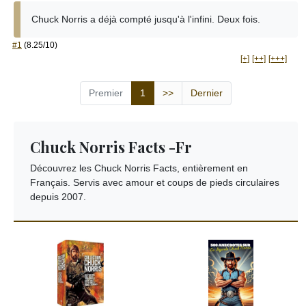
Chuck Norris a déjà compté jusqu'à l'infini. Deux fois.
#1
(8.25/10)
[+]
[++]
[+++]
Premier
1
>>
Dernier
Chuck Norris Facts -Fr
Découvrez les Chuck Norris Facts, entièrement en
Français. Servis avec amour et coups de pieds circulaires
depuis 2007.