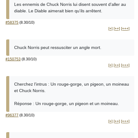
Les ennemis de Chuck Norris lui disent souvent d'aller au
diable. Le Diable aimerait bien qu'ils arrêtent.
#58375
(8.30/10)
[+]
[++]
[+++]
Chuck Norris peut ressusciter un angle mort.
#150753
(8.30/10)
[+]
[++]
[+++]
Cherchez l'intrus : Un rouge-gorge, un pigeon, un moineau
et Chuck Norris.
Réponse : Un rouge-gorge, un pigeon et un moineau.
#96377
(8.30/10)
[+]
[++]
[+++]