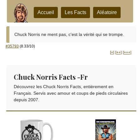
Accueil
Les Facts
Aléatoire
Chuck Norris ne ment pas, c'est la vérité qui se trompe.
#35793
(8.33/10)
[+]
[++]
[+++]
Chuck Norris Facts -Fr
Découvrez les Chuck Norris Facts, entièrement en
Français. Servis avec amour et coups de pieds circulaires
depuis 2007.