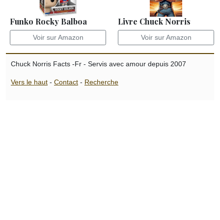
Funko Rocky Balboa
Livre Chuck Norris
Voir sur Amazon
Voir sur Amazon
Chuck Norris Facts -Fr - Servis avec amour depuis 2007
Vers le haut
-
Contact
-
Recherche