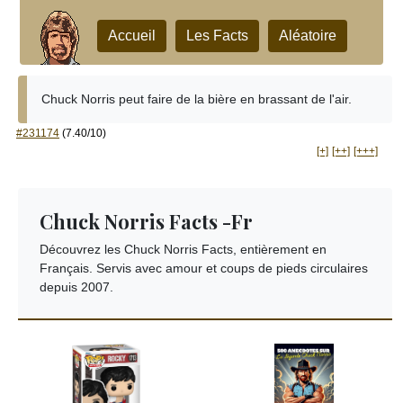
Accueil
Les Facts
Aléatoire
Chuck Norris peut faire de la bière en brassant de l'air.
#231174
(7.40/10)
[+]
[++]
[+++]
Chuck Norris Facts -Fr
Découvrez les Chuck Norris Facts, entièrement en
Français. Servis avec amour et coups de pieds circulaires
depuis 2007.