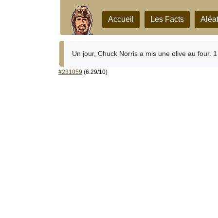
Accueil
Les Facts
Aléat
Un jour, Chuck Norris a mis une olive au four. 1 
#231059
(6.29/10)