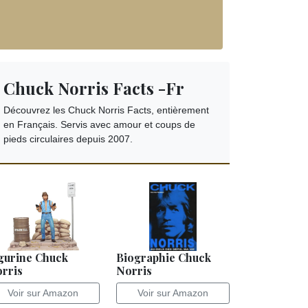
Chuck Norris Facts -Fr
Découvrez les Chuck Norris Facts, entièrement
en Français. Servis avec amour et coups de
pieds circulaires depuis 2007.
gurine Chuck
Biographie Chuck
rris
Norris
Voir sur Amazon
Voir sur Amazon