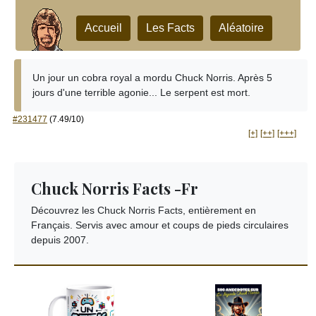
Accueil
Les Facts
Aléatoire
Un jour un cobra royal a mordu Chuck Norris. Après 5
jours d'une terrible agonie... Le serpent est mort.
#231477
(7.49/10)
[+]
[++]
[+++]
Chuck Norris Facts -Fr
Découvrez les Chuck Norris Facts, entièrement en
Français. Servis avec amour et coups de pieds circulaires
depuis 2007.