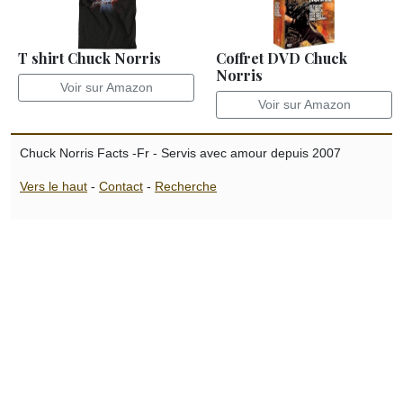
T shirt Chuck Norris
Coffret DVD Chuck
Norris
Voir sur Amazon
Voir sur Amazon
Chuck Norris Facts -Fr - Servis avec amour depuis 2007
Vers le haut
-
Contact
-
Recherche