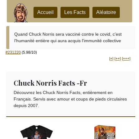
Accueil
Les Facts
Aléatoire
Quand Chuck Norris sera vacciné contre le covid, c'est
l'humanité entière qui aura acquis l'immunité collective
#231220
(5.98/10)
[+]
[++]
[+++]
Chuck Norris Facts -Fr
Découvrez les Chuck Norris Facts, entièrement en
Français. Servis avec amour et coups de pieds circulaires
depuis 2007.