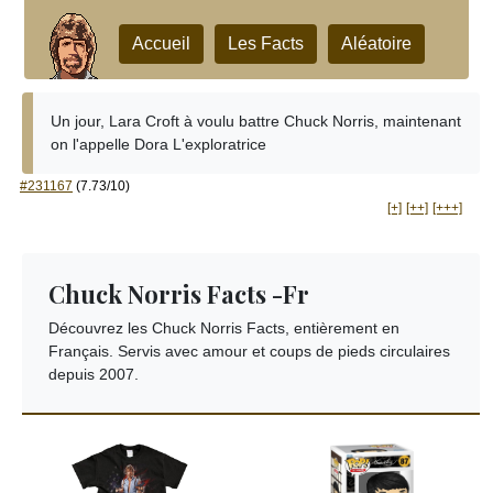
Accueil
Les Facts
Aléatoire
Un jour, Lara Croft à voulu battre Chuck Norris, maintenant
on l'appelle Dora L'exploratrice
#231167
(7.73/10)
[+]
[++]
[+++]
Chuck Norris Facts -Fr
Découvrez les Chuck Norris Facts, entièrement en
Français. Servis avec amour et coups de pieds circulaires
depuis 2007.