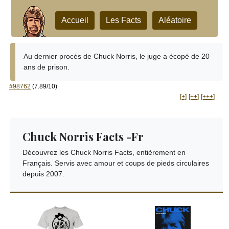
Accueil
Les Facts
Aléatoire
Au dernier procès de Chuck Norris, le juge a écopé de 20
ans de prison.
#98762
(7.89/10)
[+]
[++]
[+++]
Chuck Norris Facts -Fr
Découvrez les Chuck Norris Facts, entièrement en
Français. Servis avec amour et coups de pieds circulaires
depuis 2007.