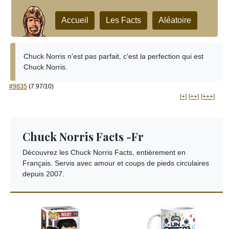
Accueil
Les Facts
Aléatoire
Chuck Norris n'est pas parfait, c'est la perfection qui est
Chuck Norris.
#9835
(7.97/10)
[+]
[++]
[+++]
Chuck Norris Facts -Fr
Découvrez les Chuck Norris Facts, entièrement en
Français. Servis avec amour et coups de pieds circulaires
depuis 2007.