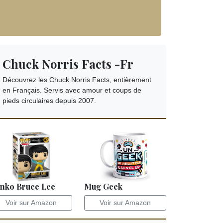
Chuck Norris Facts -Fr
Découvrez les Chuck Norris Facts, entièrement
en Français. Servis avec amour et coups de
pieds circulaires depuis 2007.
nko Bruce Lee
Mug Geek
Voir sur Amazon
Voir sur Amazon