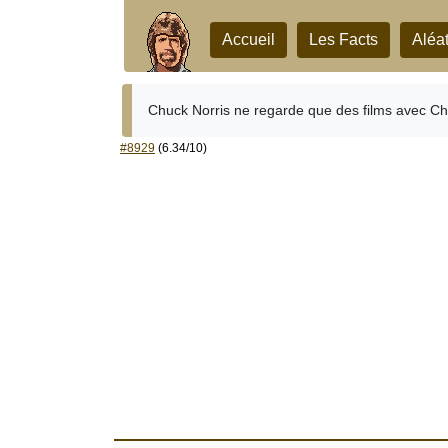
Accueil
Les Facts
Aléat
Chuck Norris ne regarde que des films avec Ch
#8929
(6.34/10)