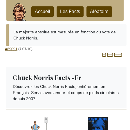
Accueil
Les Facts
Aléatoire
La majorité absolue est mesurée en fonction du vote de
Chuck Norris.
#89091
(7.07/10)
[+]
[++]
[+++]
Chuck Norris Facts -Fr
Découvrez les Chuck Norris Facts, entièrement en
Français. Servis avec amour et coups de pieds circulaires
depuis 2007.