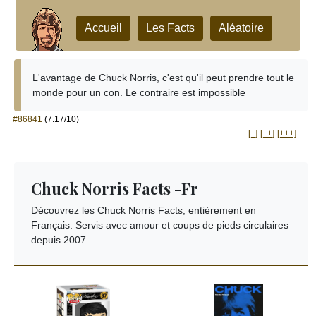
Accueil
Les Facts
Aléatoire
L'avantage de Chuck Norris, c'est qu'il peut prendre tout le
monde pour un con. Le contraire est impossible
#86841
(7.17/10)
[+]
[++]
[+++]
Chuck Norris Facts -Fr
Découvrez les Chuck Norris Facts, entièrement en
Français. Servis avec amour et coups de pieds circulaires
depuis 2007.