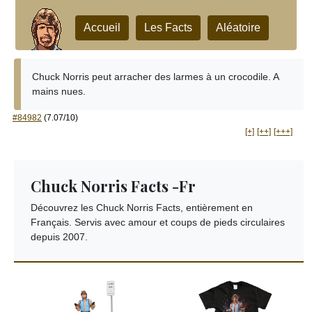
Accueil
Les Facts
Aléatoire
Chuck Norris peut arracher des larmes à un crocodile. A
mains nues.
#84982
(7.07/10)
[+]
[++]
[+++]
Chuck Norris Facts -Fr
Découvrez les Chuck Norris Facts, entièrement en
Français. Servis avec amour et coups de pieds circulaires
depuis 2007.