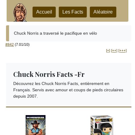
Accueil
Les Facts
Aléatoire
Chuck Norris a traversé le pacifique en vélo
#842
(7.01/10)
[+]
[++]
[+++]
Chuck Norris Facts -Fr
Découvrez les Chuck Norris Facts, entièrement en
Français. Servis avec amour et coups de pieds circulaires
depuis 2007.