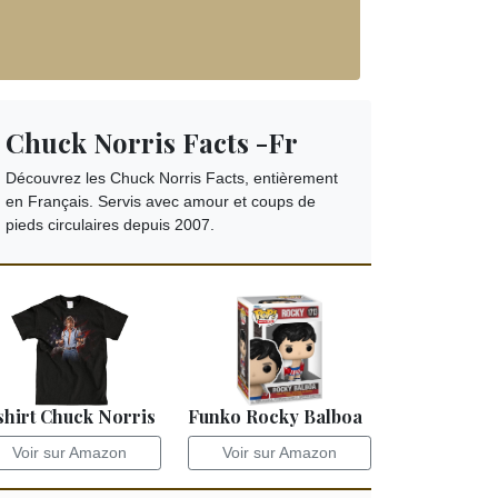
Chuck Norris Facts -Fr
Découvrez les Chuck Norris Facts, entièrement
en Français. Servis avec amour et coups de
pieds circulaires depuis 2007.
shirt Chuck Norris
Funko Rocky Balboa
Voir sur Amazon
Voir sur Amazon