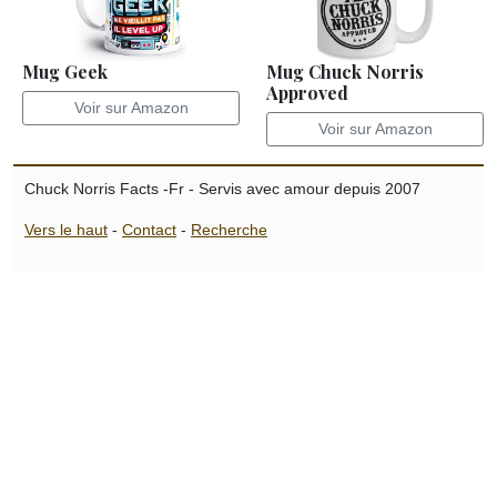
Mug Geek
Mug Chuck Norris
Approved
Voir sur Amazon
Voir sur Amazon
Chuck Norris Facts -Fr - Servis avec amour depuis 2007
Vers le haut
-
Contact
-
Recherche