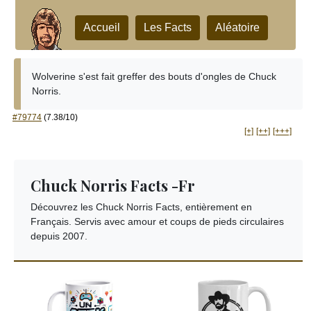
Accueil
Les Facts
Aléatoire
Wolverine s'est fait greffer des bouts d'ongles de Chuck
Norris.
#79774
(7.38/10)
[+]
[++]
[+++]
Chuck Norris Facts -Fr
Découvrez les Chuck Norris Facts, entièrement en
Français. Servis avec amour et coups de pieds circulaires
depuis 2007.