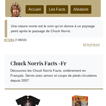
Accueil
Les Facts
Aléatoire
Une nature morte est le nom qu'on donne à un paysage
peint après le passage de Chuck Norris.
#77291
(7.09/10)
[+]
[++]
[+++]
Chuck Norris Facts -Fr
Découvrez les Chuck Norris Facts, entièrement en
Français. Servis avec amour et coups de pieds circulaires
depuis 2007.