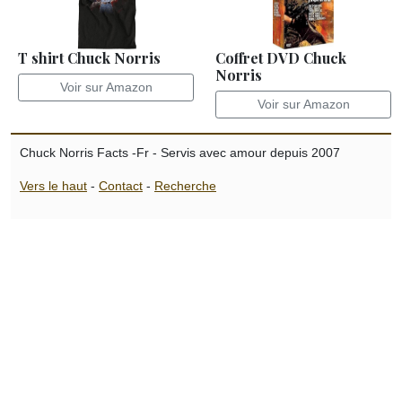
T shirt Chuck Norris
Coffret DVD Chuck
Norris
Voir sur Amazon
Voir sur Amazon
Chuck Norris Facts -Fr - Servis avec amour depuis 2007
Vers le haut
-
Contact
-
Recherche