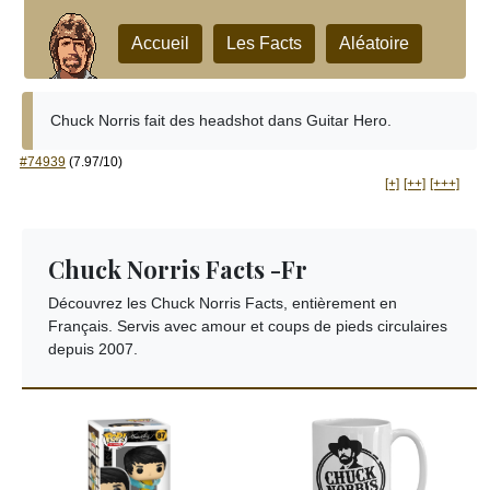
Accueil
Les Facts
Aléatoire
Chuck Norris fait des headshot dans Guitar Hero.
#74939
(7.97/10)
[+]
[++]
[+++]
Chuck Norris Facts -Fr
Découvrez les Chuck Norris Facts, entièrement en
Français. Servis avec amour et coups de pieds circulaires
depuis 2007.