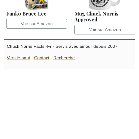
Funko Bruce Lee
Mug Chuck Norris
Approved
Voir sur Amazon
Voir sur Amazon
Chuck Norris Facts -Fr - Servis avec amour depuis 2007
Vers le haut
-
Contact
-
Recherche