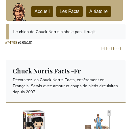
Accueil
Les Facts
Aléatoire
Le chien de Chuck Norris n'aboie pas, il rugit.
#74798
(6.65/10)
[+]
[++]
[+++]
Chuck Norris Facts -Fr
Découvrez les Chuck Norris Facts, entièrement en
Français. Servis avec amour et coups de pieds circulaires
depuis 2007.