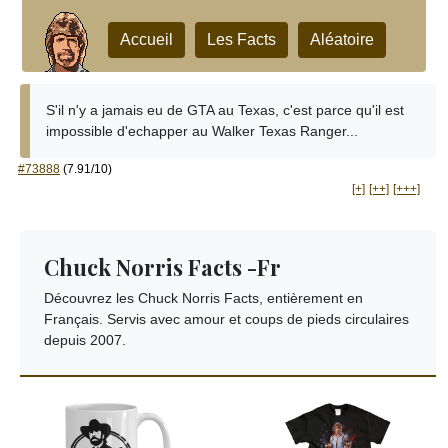
Accueil
Les Facts
Aléatoire
S'il n'y a jamais eu de GTA au Texas, c'est parce qu'il est
impossible d'echapper au Walker Texas Ranger...
#73888
(7.91/10)
[+]
[++]
[+++]
Chuck Norris Facts -Fr
Découvrez les Chuck Norris Facts, entièrement en
Français. Servis avec amour et coups de pieds circulaires
depuis 2007.