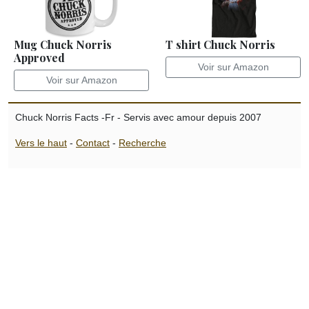
Mug Chuck Norris
T shirt Chuck Norris
Approved
Voir sur Amazon
Voir sur Amazon
Chuck Norris Facts -Fr - Servis avec amour depuis 2007
Vers le haut
-
Contact
-
Recherche