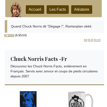
Accueil
Les Facts
Aléatoire
Quand Chuck Norris dit "Dégage !", Rantanplan obéit.
#73000
(6.95/10)
[+]
[++]
[+++]
Chuck Norris Facts -Fr
Découvrez les Chuck Norris Facts, entièrement en
Français. Servis avec amour et coups de pieds circulaires
depuis 2007.