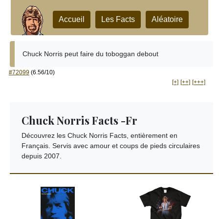
Accueil
Les Facts
Aléatoire
Chuck Norris peut faire du toboggan debout
#72099
(6.56/10)
[+]
[++]
[+++]
Chuck Norris Facts -Fr
Découvrez les Chuck Norris Facts, entièrement en
Français. Servis avec amour et coups de pieds circulaires
depuis 2007.