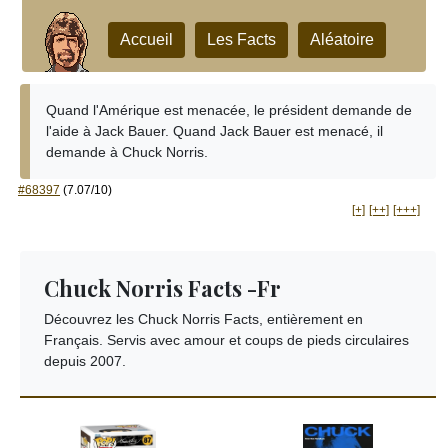
Accueil
Les Facts
Aléatoire
Quand l'Amérique est menacée, le président demande de
l'aide à Jack Bauer. Quand Jack Bauer est menacé, il
demande à Chuck Norris.
#68397
(7.07/10)
[+]
[++]
[+++]
Chuck Norris Facts -Fr
Découvrez les Chuck Norris Facts, entièrement en
Français. Servis avec amour et coups de pieds circulaires
depuis 2007.