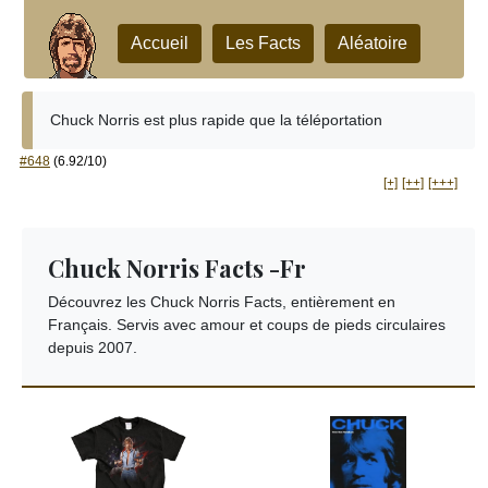
Accueil
Les Facts
Aléatoire
Chuck Norris est plus rapide que la téléportation
#648
(6.92/10)
[+]
[++]
[+++]
Chuck Norris Facts -Fr
Découvrez les Chuck Norris Facts, entièrement en
Français. Servis avec amour et coups de pieds circulaires
depuis 2007.