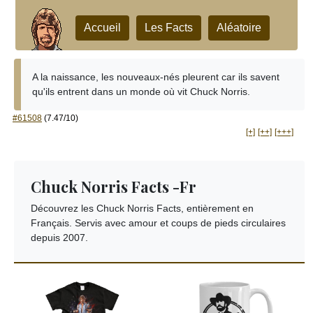
Accueil
Les Facts
Aléatoire
A la naissance, les nouveaux-nés pleurent car ils savent
qu'ils entrent dans un monde où vit Chuck Norris.
#61508
(7.47/10)
[+]
[++]
[+++]
Chuck Norris Facts -Fr
Découvrez les Chuck Norris Facts, entièrement en
Français. Servis avec amour et coups de pieds circulaires
depuis 2007.