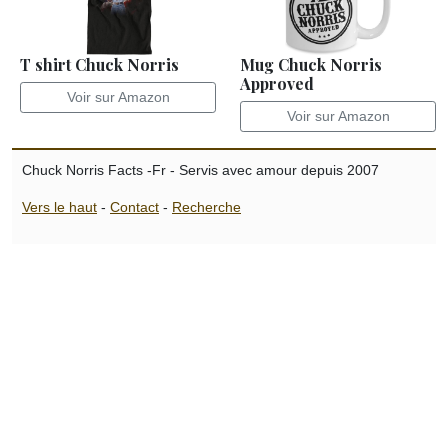
T shirt Chuck Norris
Mug Chuck Norris
Approved
Voir sur Amazon
Voir sur Amazon
Chuck Norris Facts -Fr - Servis avec amour depuis 2007
Vers le haut
-
Contact
-
Recherche