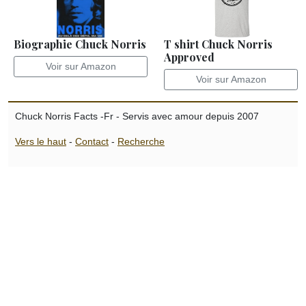
Biographie Chuck Norris
T shirt Chuck Norris
Approved
Voir sur Amazon
Voir sur Amazon
Chuck Norris Facts -Fr - Servis avec amour depuis 2007
Vers le haut
-
Contact
-
Recherche