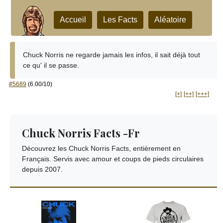
Accueil
Les Facts
Aléatoire
Chuck Norris ne regarde jamais les infos, il sait déjà tout
ce qu' il se passe.
#5689
(6.00/10)
[+]
[++]
[+++]
Chuck Norris Facts -Fr
Découvrez les Chuck Norris Facts, entièrement en
Français. Servis avec amour et coups de pieds circulaires
depuis 2007.