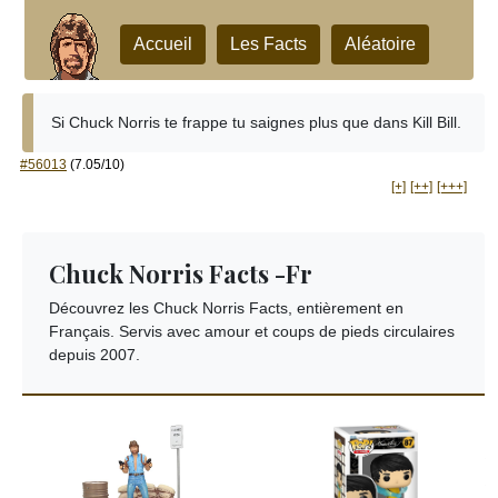
Accueil
Les Facts
Aléatoire
Si Chuck Norris te frappe tu saignes plus que dans Kill Bill.
#56013
(7.05/10)
[+]
[++]
[+++]
Chuck Norris Facts -Fr
Découvrez les Chuck Norris Facts, entièrement en
Français. Servis avec amour et coups de pieds circulaires
depuis 2007.