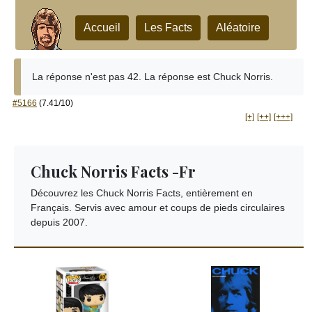
Accueil
Les Facts
Aléatoire
La réponse n'est pas 42. La réponse est Chuck Norris.
#5166
(7.41/10)
[+]
[++]
[+++]
Chuck Norris Facts -Fr
Découvrez les Chuck Norris Facts, entièrement en
Français. Servis avec amour et coups de pieds circulaires
depuis 2007.