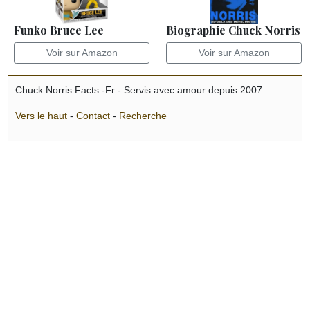
Funko Bruce Lee
Biographie Chuck Norris
Voir sur Amazon
Voir sur Amazon
Chuck Norris Facts -Fr - Servis avec amour depuis 2007
Vers le haut
-
Contact
-
Recherche