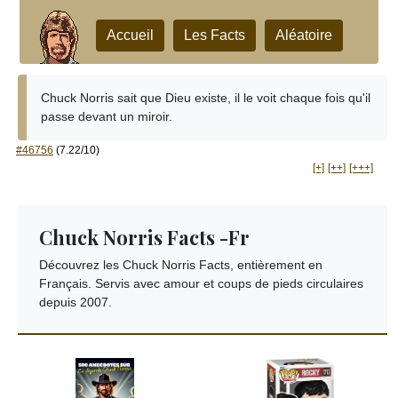
Accueil
Les Facts
Aléatoire
Chuck Norris sait que Dieu existe, il le voit chaque fois qu'il
passe devant un miroir.
#46756
(7.22/10)
[+]
[++]
[+++]
Chuck Norris Facts -Fr
Découvrez les Chuck Norris Facts, entièrement en
Français. Servis avec amour et coups de pieds circulaires
depuis 2007.