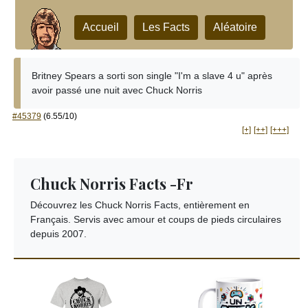
Accueil
Les Facts
Aléatoire
Britney Spears a sorti son single "I'm a slave 4 u" après
avoir passé une nuit avec Chuck Norris
#45379
(6.55/10)
[+]
[++]
[+++]
Chuck Norris Facts -Fr
Découvrez les Chuck Norris Facts, entièrement en
Français. Servis avec amour et coups de pieds circulaires
depuis 2007.