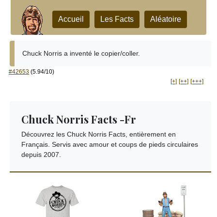
Accueil
Les Facts
Aléatoire
Chuck Norris a inventé le copier/coller.
#42653
(5.94/10)
[+]
[++]
[+++]
Chuck Norris Facts -Fr
Découvrez les Chuck Norris Facts, entièrement en
Français. Servis avec amour et coups de pieds circulaires
depuis 2007.