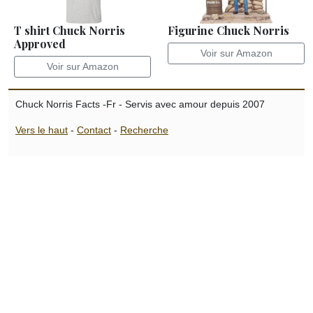
T shirt Chuck Norris
Figurine Chuck Norris
Approved
Voir sur Amazon
Voir sur Amazon
Chuck Norris Facts -Fr - Servis avec amour depuis 2007
Vers le haut
-
Contact
-
Recherche