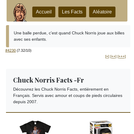
Accueil
Les Facts
Aléatoire
Une balle perdue, c'est quand Chuck Norris joue aux billes
avec ses enfants.
#4230
(7.32/10)
[+]
[++]
[+++]
Chuck Norris Facts -Fr
Découvrez les Chuck Norris Facts, entièrement en
Français. Servis avec amour et coups de pieds circulaires
depuis 2007.