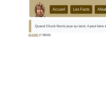
Accueil
Les Facts
Aléat
Quand Chuck Norris joue au tarot, il peut faire 
#41685
(7.39/10)