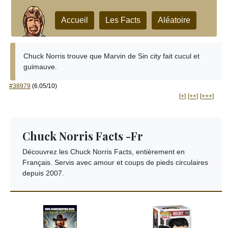
Accueil
Les Facts
Aléatoire
Chuck Norris trouve que Marvin de Sin city fait cucul et
guimauve.
#38979
(6.05/10)
[+]
[++]
[+++]
Chuck Norris Facts -Fr
Découvrez les Chuck Norris Facts, entièrement en
Français. Servis avec amour et coups de pieds circulaires
depuis 2007.