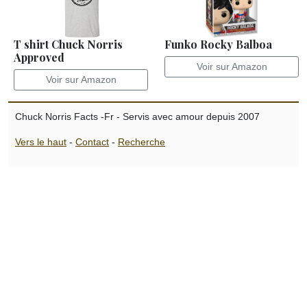
T shirt Chuck Norris
Funko Rocky Balboa
Approved
Voir sur Amazon
Voir sur Amazon
Chuck Norris Facts -Fr - Servis avec amour depuis 2007
Vers le haut
-
Contact
-
Recherche