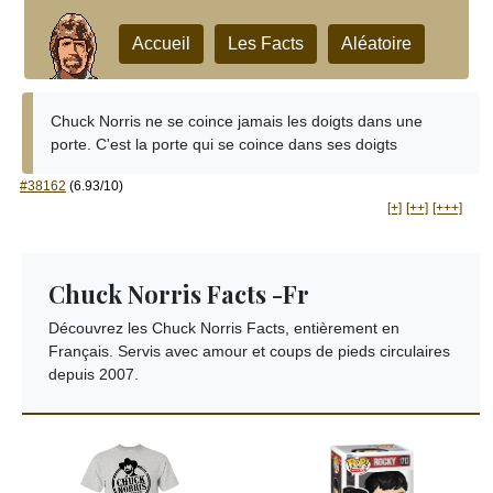
Accueil
Les Facts
Aléatoire
Chuck Norris ne se coince jamais les doigts dans une
porte. C'est la porte qui se coince dans ses doigts
#38162
(6.93/10)
[+]
[++]
[+++]
Chuck Norris Facts -Fr
Découvrez les Chuck Norris Facts, entièrement en
Français. Servis avec amour et coups de pieds circulaires
depuis 2007.