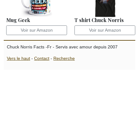
Mug Geek
T shirt Chuck Norris
Voir sur Amazon
Voir sur Amazon
Chuck Norris Facts -Fr - Servis avec amour depuis 2007
Vers le haut
-
Contact
-
Recherche