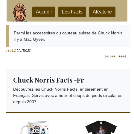
Accueil
Les Facts
Aléatoire
Parmi les accessoires du couteau suisse de Chuck Norris,
il y a Mac Gyver.
#3612
(7.70/10)
[+]
[++]
[+++]
Chuck Norris Facts -Fr
Découvrez les Chuck Norris Facts, entièrement en
Français. Servis avec amour et coups de pieds circulaires
depuis 2007.