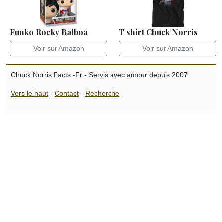
Funko Rocky Balboa
T shirt Chuck Norris
Voir sur Amazon
Voir sur Amazon
Chuck Norris Facts -Fr - Servis avec amour depuis 2007
Vers le haut
-
Contact
-
Recherche