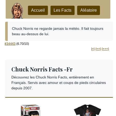
Accueil
Les Facts
Aléatoire
Chuck Norris ne regarde jamais la météo. Il fait toujours
beau au-dessus de lui.
#34443
(6.70/10)
[+]
[++]
[+++]
Chuck Norris Facts -Fr
Découvrez les Chuck Norris Facts, entièrement en
Français. Servis avec amour et coups de pieds circulaires
depuis 2007.