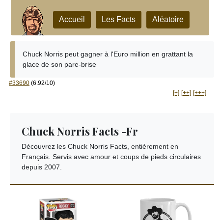
Accueil
Les Facts
Aléatoire
Chuck Norris peut gagner à l'Euro million en grattant la
glace de son pare-brise
#33690
(6.92/10)
[+]
[++]
[+++]
Chuck Norris Facts -Fr
Découvrez les Chuck Norris Facts, entièrement en
Français. Servis avec amour et coups de pieds circulaires
depuis 2007.