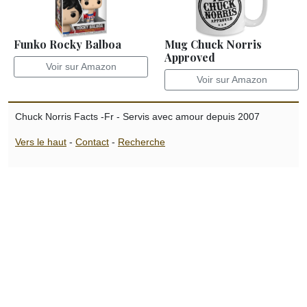
Funko Rocky Balboa
Mug Chuck Norris
Approved
Voir sur Amazon
Voir sur Amazon
Chuck Norris Facts -Fr - Servis avec amour depuis 2007
Vers le haut
-
Contact
-
Recherche