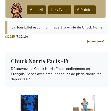
Accueil
Les Facts
Aléatoire
La Tour Eiffel est un hommage à la virilité de Chuck Norris.
#31625
(7.35/10)
[+]
[++]
[+++]
Chuck Norris Facts -Fr
Découvrez les Chuck Norris Facts, entièrement en
Français. Servis avec amour et coups de pieds circulaires
depuis 2007.