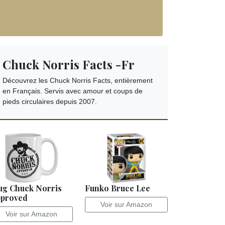
Chuck Norris Facts -Fr
Découvrez les Chuck Norris Facts, entièrement
en Français. Servis avec amour et coups de
pieds circulaires depuis 2007.
g Chuck Norris
Funko Bruce Lee
proved
Voir sur Amazon
Voir sur Amazon