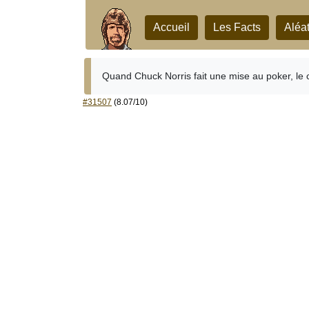
Accueil
Les Facts
Aléat
Quand Chuck Norris fait une mise au poker, le 
#31507
(8.07/10)