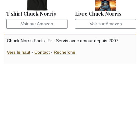
T shirt Chuck Norris
Livre Chuck Norris
Voir sur Amazon
Voir sur Amazon
Chuck Norris Facts -Fr - Servis avec amour depuis 2007
Vers le haut
-
Contact
-
Recherche