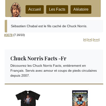
Accueil
Les Facts
Aléatoire
Sébastien Chabal est le fils caché de Chuck Norris.
#3078
(7.16/10)
[+]
[++]
[+++]
Chuck Norris Facts -Fr
Découvrez les Chuck Norris Facts, entièrement en
Français. Servis avec amour et coups de pieds circulaires
depuis 2007.