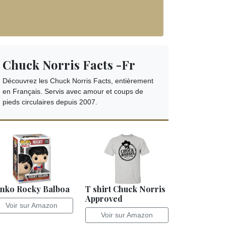
Chuck Norris Facts -Fr
Découvrez les Chuck Norris Facts, entièrement
en Français. Servis avec amour et coups de
pieds circulaires depuis 2007.
nko Rocky Balboa
T shirt Chuck Norris
Approved
Voir sur Amazon
Voir sur Amazon