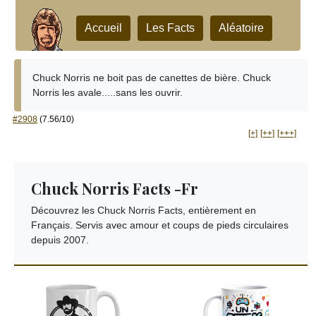
Accueil
Les Facts
Aléatoire
Chuck Norris ne boit pas de canettes de bière. Chuck
Norris les avale.....sans les ouvrir.
#2908
(7.56/10)
[+]
[++]
[+++]
Chuck Norris Facts -Fr
Découvrez les Chuck Norris Facts, entièrement en
Français. Servis avec amour et coups de pieds circulaires
depuis 2007.