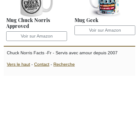
Mug Chuck Norris
Mug Geek
Approved
Voir sur Amazon
Voir sur Amazon
Chuck Norris Facts -Fr - Servis avec amour depuis 2007
Vers le haut
-
Contact
-
Recherche