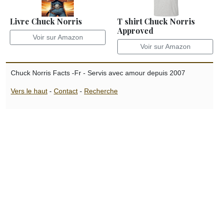
Livre Chuck Norris
T shirt Chuck Norris
Approved
Voir sur Amazon
Voir sur Amazon
Chuck Norris Facts -Fr - Servis avec amour depuis 2007
Vers le haut
-
Contact
-
Recherche