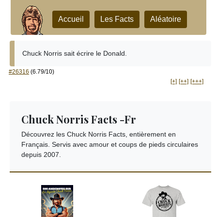
Accueil
Les Facts
Aléatoire
Chuck Norris sait écrire le Donald.
#26316
(6.79/10)
[+]
[++]
[+++]
Chuck Norris Facts -Fr
Découvrez les Chuck Norris Facts, entièrement en
Français. Servis avec amour et coups de pieds circulaires
depuis 2007.