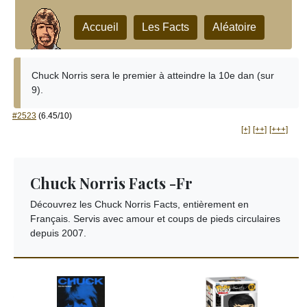
Accueil
Les Facts
Aléatoire
Chuck Norris sera le premier à atteindre la 10e dan (sur
9).
#2523
(6.45/10)
[+]
[++]
[+++]
Chuck Norris Facts -Fr
Découvrez les Chuck Norris Facts, entièrement en
Français. Servis avec amour et coups de pieds circulaires
depuis 2007.