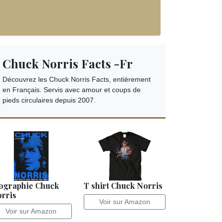
Chuck Norris Facts -Fr
Découvrez les Chuck Norris Facts, entièrement
en Français. Servis avec amour et coups de
pieds circulaires depuis 2007.
ographie Chuck
T shirt Chuck Norris
rris
Voir sur Amazon
Voir sur Amazon