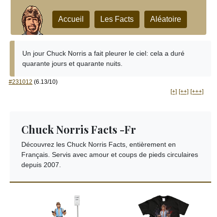
Accueil
Les Facts
Aléatoire
Un jour Chuck Norris a fait pleurer le ciel: cela a duré
quarante jours et quarante nuits.
#231012
(6.13/10)
[+]
[++]
[+++]
Chuck Norris Facts -Fr
Découvrez les Chuck Norris Facts, entièrement en
Français. Servis avec amour et coups de pieds circulaires
depuis 2007.