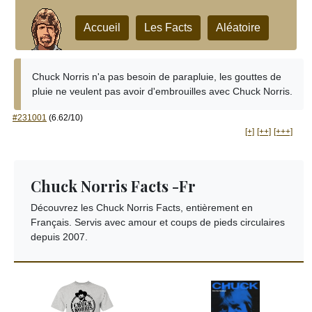
Accueil
Les Facts
Aléatoire
Chuck Norris n'a pas besoin de parapluie, les gouttes de
pluie ne veulent pas avoir d'embrouilles avec Chuck Norris.
#231001
(6.62/10)
[+]
[++]
[+++]
Chuck Norris Facts -Fr
Découvrez les Chuck Norris Facts, entièrement en
Français. Servis avec amour et coups de pieds circulaires
depuis 2007.